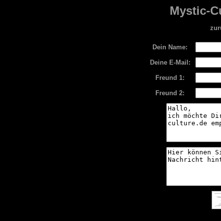
Mystic-C
zur
Dein Name:
Deine E-Mail:
Freund 1:
Freund 2: